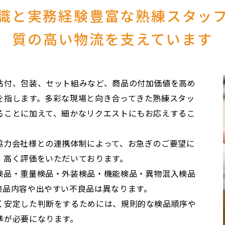
識と実務経験豊富な熟練スタッ
質の高い物流を支えています
貼付、包装、セット組みなど、商品の付加価値を高め
を指します。多彩な現場と向き合ってきた熟練スタッ
ることに加えて、細かなリクエストにもお応えするこ
協力会社様との連携体制によって、お急ぎのご要望に
、高く評価をいただいております。
検品・重量検品・外装検品・機能検品・異物混入検品
検品内容や出やすい不良品は異なります。
く安定した判断をするためには、規則的な検品順序や
準が必要になります。