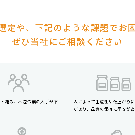
選定や、下記のような
課題でお
ぜひ当社にご相談ください
ット組み、梱包作業の人手が不
人によって生産性や仕上がり
る
があり、品質の保持に不安が