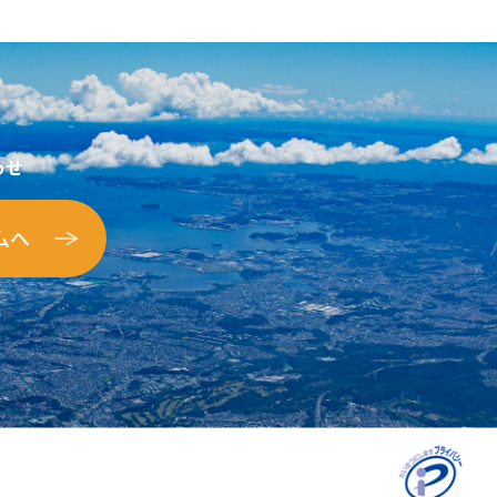
わせ
ムへ