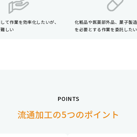
用して作業を効率化したいが、
化粧品や医薬部外品、菓子製
が難しい
を必要とする作業を委託した
POINTS
流通加工の5つのポイント