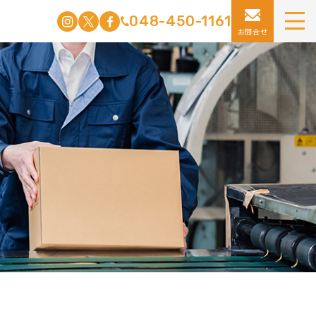
048-450-1161
お問合せ