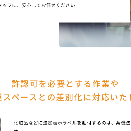
タッフに、安心してお任せください。
許認可を必要とする作業や
業スペースとの差別化に
対応いた
化粧品などに法定表示ラベルを貼付するのは、薬機法