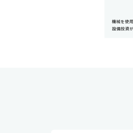
機械を使
設備投資