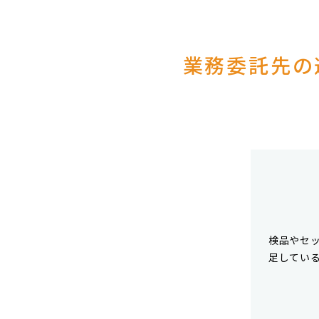
業務委託先の
検品やセ
足してい