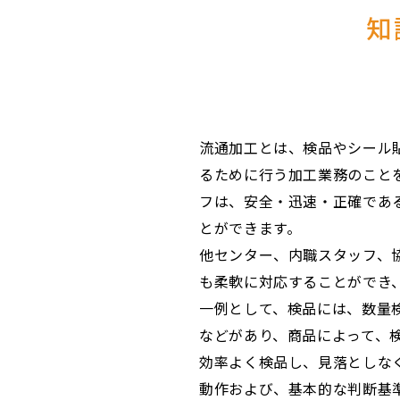
知
流通加工とは、検品やシール
るために行う加工業務のこと
フは、安全・迅速・正確であ
とができます。
他センター、内職スタッフ、
も柔軟に対応することができ
一例として、検品には、数量
などがあり、商品によって、
効率よく検品し、見落としな
動作および、基本的な判断基