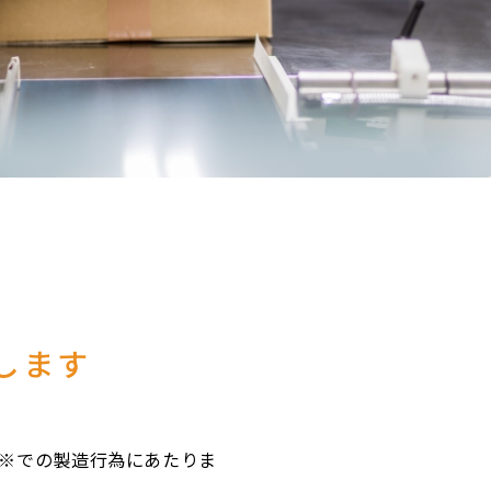
します
※での製造行為にあたりま